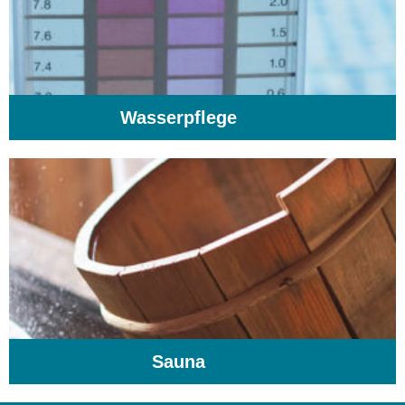
Wasserpflege
(103)
Sauna
(104)