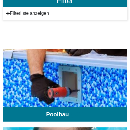
Filter
Filterliste anzeigen
Poolbau
(195)