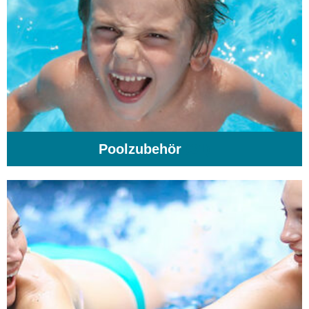
Poolzubehör
(31)