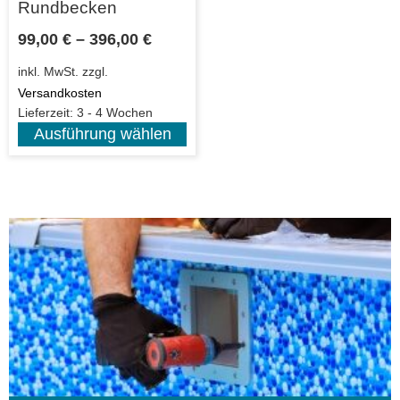
Rundbecken
99,00
€
–
396,00
€
inkl. MwSt.
zzgl.
Versandkosten
Lieferzeit:
3 - 4 Wochen
Ausführung wählen