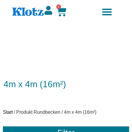
0
4m x 4m (16m²)
Start
/ Produkt Rundbecken / 4m x 4m (16m²)