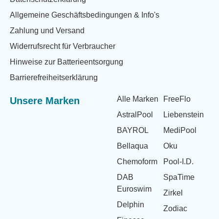
Allgemeine Geschäftsbedingungen & Info's
Zahlung und Versand
Widerrufsrecht für Verbraucher
Hinweise zur Batterieentsorgung
Barrierefreiheitserklärung
Alle Marken
FreeFlo
Unsere Marken
AstralPool
Liebenstein
BAYROL
MediPool
Bellaqua
Oku
Chemoform
Pool-I.D.
DAB
SpaTime
Euroswim
Zirkel
Delphin
Zodiac