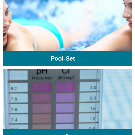
Pool-Set
(1)