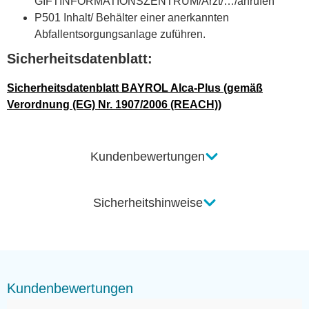
GIFTINFORMATIONSZENTRUM/Arzt/…/anrufen
P501 Inhalt/ Behälter einer anerkannten
Abfallentsorgungsanlage zuführen.
Sicherheitsdatenblatt:
Sicherheitsdatenblatt BAYROL Alca-Plus (gemäß
Verordnung (EG) Nr. 1907/2006 (REACH))
Kundenbewertungen
Sicherheitshinweise
Kundenbewertungen