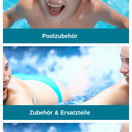
Poolzubehör
(31)
Zubehör & Ersatzteile
(74)