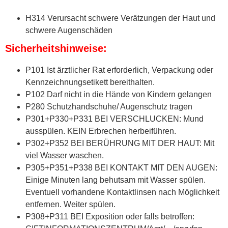
H314 Verursacht schwere Verätzungen der Haut und
schwere Augenschäden
Sicherheitshinweise:
P101 Ist ärztlicher Rat erforderlich, Verpackung oder
Kennzeichnungsetikett bereithalten.
P102 Darf nicht in die Hände von Kindern gelangen
P280 Schutzhandschuhe/ Augenschutz tragen
P301+P330+P331 BEI VERSCHLUCKEN: Mund
ausspülen. KEIN Erbrechen herbeiführen.
P302+P352 BEI BERÜHRUNG MIT DER HAUT: Mit
viel Wasser waschen.
P305+P351+P338 BEI KONTAKT MIT DEN AUGEN:
Einige Minuten lang behutsam mit Wasser spülen.
Eventuell vorhandene Kontaktlinsen nach Möglichkeit
entfernen. Weiter spülen.
P308+P311 BEI Exposition oder falls betroffen: