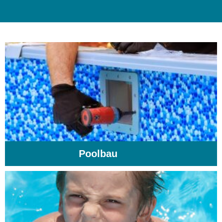
Poolbau
(195)