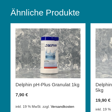
Ähnliche Produkte
Delphin pH-Plus Granulat 1kg
Delphin
5kg
7,90
€
19,90
€
inkl. 19 % MwSt.
zzgl.
Versandkosten
inkl. 19 %