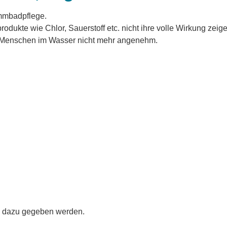
immbadpflege.
odukte wie Chlor, Sauerstoff etc. nicht ihre volle Wirkung zeige
en Menschen im Wasser nicht mehr angenehm.
dazu gegeben werden.