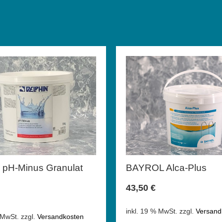
 pH-Minus Granulat
BAYROL Alca-Plus
43,50
€
inkl. 19 % MwSt.
zzgl.
Versand
 MwSt.
zzgl.
Versandkosten