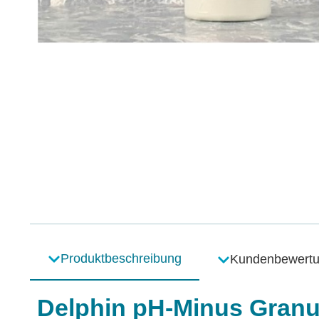
Produktbeschreibung
Kundenbewert
Delphin pH-Minus Granul