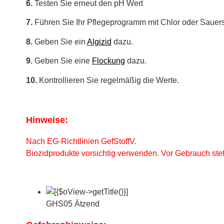
6.
Testen Sie erneut den pH Wert
7.
Führen Sie Ihr Pflegeprogramm mit Chlor oder Sauerst
8.
Geben Sie ein
Algizid
dazu.
9.
Geben Sie eine
Flockung
dazu.
10.
Kontrollieren Sie regelmäßig die Werte.
Hinweise:
Nach EG-Richtlinien GefStoffV.
Biozidprodukte vorsichtig verwenden. Vor Gebrauch stet
GHS05 Ätzend