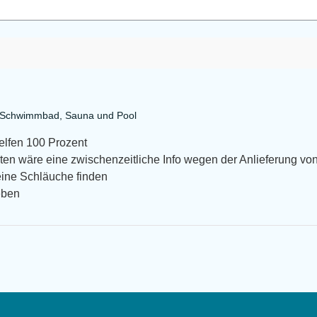
a Schwimmbad, Sauna und Pool
helfen 100 Prozent
en wäre eine zwischenzeitliche Info wegen der Anlieferung von
eine Schläuche finden
eben