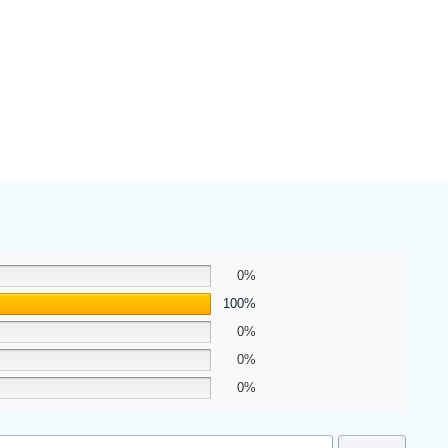
0%
100%
0%
0%
0%