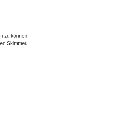
n zu können.
den Skimmer.