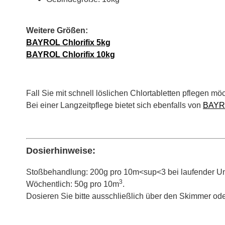
Weitere Größen:
BAYROL Chlorifix 5kg
BAYROL Chlorifix 10kg
Fall Sie mit schnell löslichen Chlortabletten pflegen m
Bei einer Langzeitpflege bietet sich ebenfalls von
BAYRO
Dosierhinweise:
Stoßbehandlung: 200g pro 10m<sup<3 bei laufender 
3
Wöchentlich: 50g pro 10m
.
Dosieren Sie bitte ausschließlich über den Skimmer od