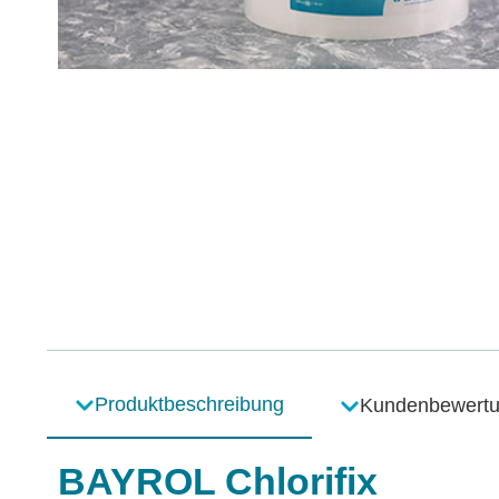
Produktbeschreibung
Kundenbewert
BAYROL Chlorifix