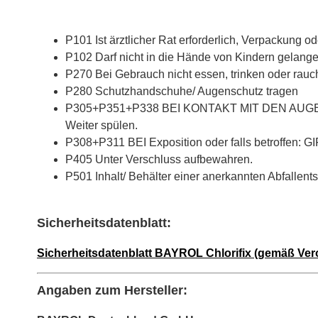
P101 Ist ärztlicher Rat erforderlich, Verpackung o
P102 Darf nicht in die Hände von Kindern gelang
P270 Bei Gebrauch nicht essen, trinken oder rauc
P280 Schutzhandschuhe/ Augenschutz tragen
P305+P351+P338 BEI KONTAKT MIT DEN AUGEN: Ein
Weiter spülen.
P308+P311 BEI Exposition oder falls betroffe
P405 Unter Verschluss aufbewahren.
P501 Inhalt/ Behälter einer anerkannten Abfallen
Sicherheitsdatenblatt:
Sicherheitsdatenblatt BAYROL Chlorifix (gemäß Ver
Angaben zum Hersteller: