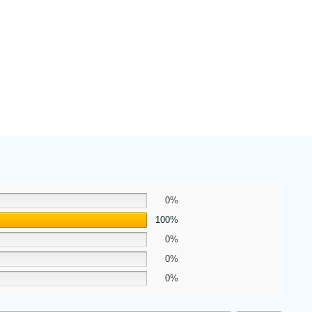
0%
100%
0%
0%
0%