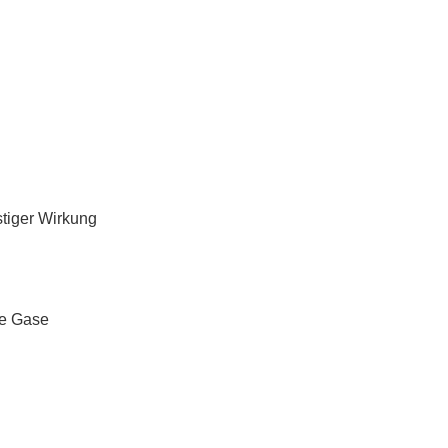
stiger Wirkung
ge Gase