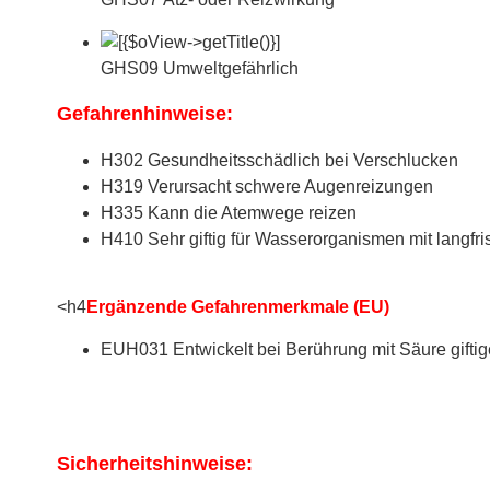
GHS09 Umweltgefährlich
Gefahrenhinweise:
H302 Gesundheitsschädlich bei Verschlucken
H319 Verursacht schwere Augenreizungen
H335 Kann die Atemwege reizen
H410 Sehr giftig für Wasserorganismen mit langfri
<h4
Ergänzende Gefahrenmerkmale (EU)
EUH031 Entwickelt bei Berührung mit Säure gifti
Sicherheitshinweise: