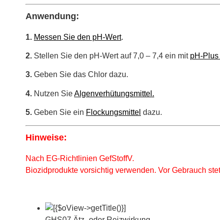
Anwendung:
1.
Messen Sie den pH-Wert
.
2.
Stellen Sie den pH-Wert auf 7,0 – 7,4 ein mit
pH-Plus 
3.
Geben Sie das Chlor dazu.
4.
Nutzen Sie
Algenverhütungsmittel.
5.
Geben Sie ein
Flockungsmittel
dazu.
Hinweise:
Nach EG-Richtlinien GefStoffV.
Biozidprodukte vorsichtig verwenden. Vor Gebrauch stet
GHS07 Ätz- oder Reizwirkung