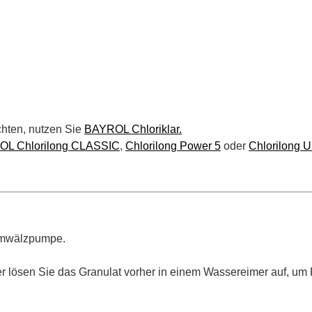
öchten, nutzen Sie
BAYROL Chloriklar.
L Chlorilong CLASSIC
,
Chlorilong Power 5
oder
Chlorilong U
Umwälzpumpe.
er lösen Sie das Granulat vorher in einem Wassereimer auf, um