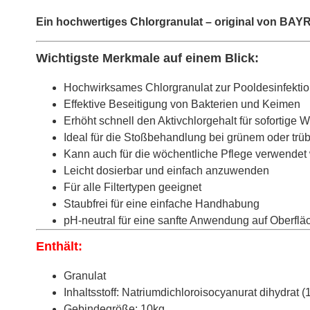
Ein hochwertiges Chlorgranulat – original von BAY
Wichtigste Merkmale auf einem Blick:
Hochwirksames Chlorgranulat zur Pooldesinfekti
Effektive Beseitigung von Bakterien und Keimen
Erhöht schnell den Aktivchlorgehalt für sofortige 
Ideal für die Stoßbehandlung bei grünem oder tr
Kann auch für die wöchentliche Pflege verwendet
Leicht dosierbar und einfach anzuwenden
Für alle Filtertypen geeignet
Staubfrei für eine einfache Handhabung
pH-neutral für eine sanfte Anwendung auf Oberflä
Enthält:
Granulat
Inhaltsstoff: Natriumdichloroisocyanurat dihydrat (
Gebindegröße: 10kg