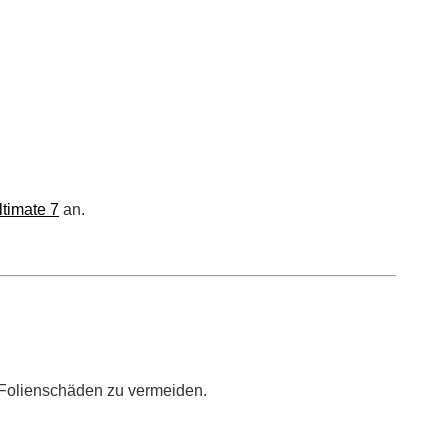
ltimate 7
an.
 Folienschäden zu vermeiden.