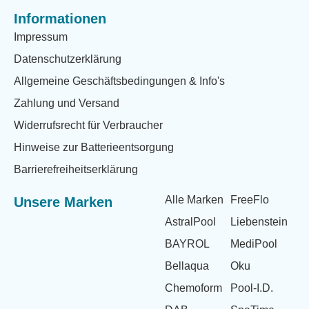
Informationen
Impressum
Datenschutzerklärung
Allgemeine Geschäftsbedingungen & Info's
Zahlung und Versand
Widerrufsrecht für Verbraucher
Hinweise zur Batterieentsorgung
Barrierefreiheitserklärung
Alle Marken
FreeFlo
Unsere Marken
AstralPool
Liebenstein
BAYROL
MediPool
Bellaqua
Oku
Chemoform
Pool-I.D.