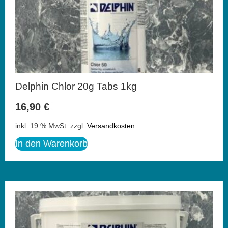
Delphin Chlor 20g Tabs 1kg
16,90
€
inkl. 19 % MwSt.
zzgl.
Versandkosten
In den Warenkorb