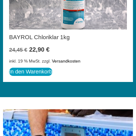
BAYROL Chloriklar 1kg
22,90
€
24,45
€
inkl. 19 % MwSt.
zzgl.
Versandkosten
In den Warenkorb