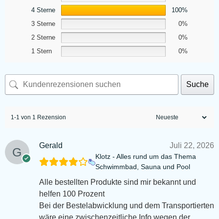
4 Sterne
100%
3 Sterne
0%
2 Sterne
0%
1 Stern
0%
Suche
1-1 von 1 Rezension
Gerald
Juli 22, 2026
Klotz - Alles rund um das Thema
Schwimmbad, Sauna und Pool
Alle bestellten Produkte sind mir bekannt und
helfen 100 Prozent
Bei der Bestelabwicklung und dem Transportierten
wäre eine zwischenzeitliche Info wegen der