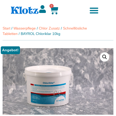
0
Start
/
Wasserpflege
/
Chlor Zusatz
/
Schnelllösliche
Tabletten
/ BAYROL Chloriklar 10kg
Angebot!