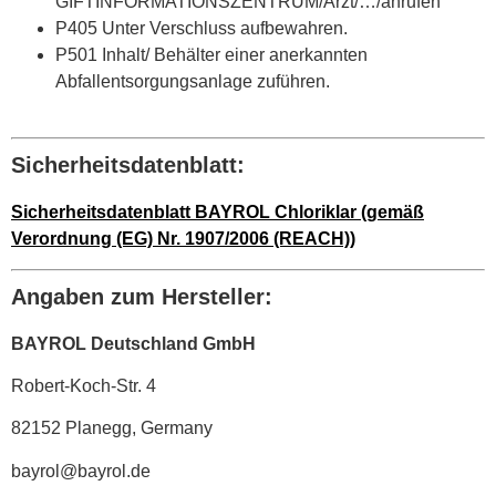
GIFTINFORMATIONSZENTRUM/Arzt/…/anrufen
P405 Unter Verschluss aufbewahren.
P501 Inhalt/ Behälter einer anerkannten
Abfallentsorgungsanlage zuführen.
Sicherheitsdatenblatt:
Sicherheitsdatenblatt BAYROL Chloriklar (gemäß
Verordnung (EG) Nr. 1907/2006 (REACH))
Angaben zum Hersteller:
BAYROL Deutschland GmbH
Robert-Koch-Str. 4
82152 Planegg, Germany
bayrol@bayrol.de