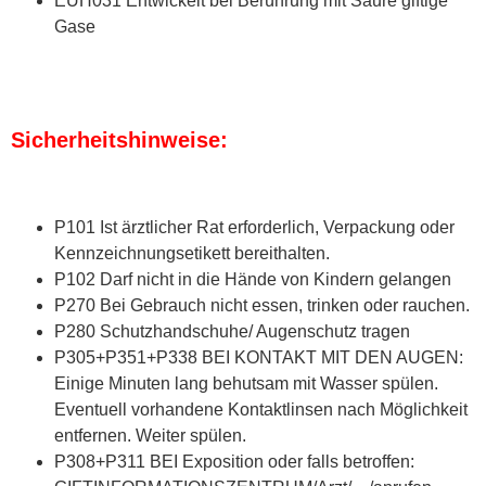
EUH031 Entwickelt bei Berührung mit Säure giftige
Gase
Sicherheitshinweise:
P101 Ist ärztlicher Rat erforderlich, Verpackung oder
Kennzeichnungsetikett bereithalten.
P102 Darf nicht in die Hände von Kindern gelangen
P270 Bei Gebrauch nicht essen, trinken oder rauchen.
P280 Schutzhandschuhe/ Augenschutz tragen
P305+P351+P338 BEI KONTAKT MIT DEN AUGEN:
Einige Minuten lang behutsam mit Wasser spülen.
Eventuell vorhandene Kontaktlinsen nach Möglichkeit
entfernen. Weiter spülen.
P308+P311 BEI Exposition oder falls betroffen: