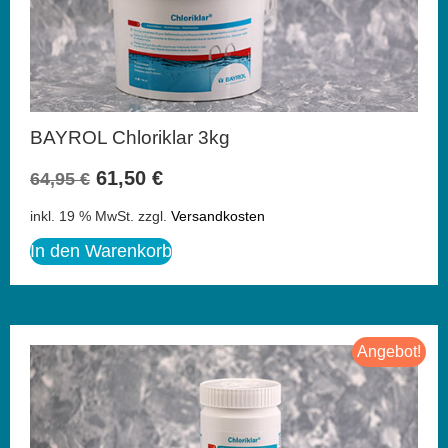
BAYROL Chloriklar 3kg
61,50
€
64,95
€
inkl. 19 % MwSt.
zzgl.
Versandkosten
In den Warenkorb
Angebot!