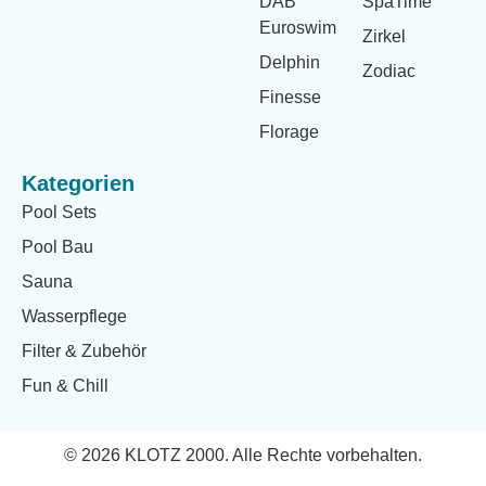
DAB
SpaTime
Euroswim
Zirkel
Delphin
Zodiac
Finesse
Florage
Kategorien
Pool Sets
Pool Bau
Sauna
Wasserpflege
Filter & Zubehör
Fun & Chill
© 2026 KLOTZ 2000. Alle Rechte vorbehalten.