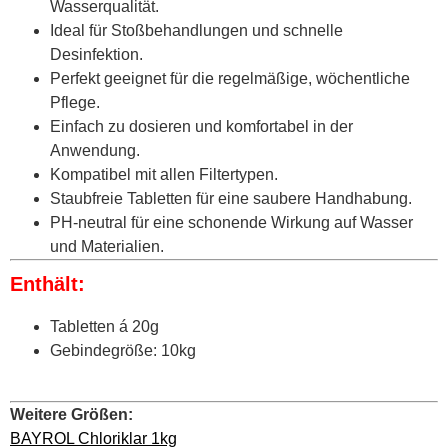
Wasserqualität.
Ideal für Stoßbehandlungen und schnelle
Desinfektion.
Perfekt geeignet für die regelmäßige, wöchentliche
Pflege.
Einfach zu dosieren und komfortabel in der
Anwendung.
Kompatibel mit allen Filtertypen.
Staubfreie Tabletten für eine saubere Handhabung.
PH-neutral für eine schonende Wirkung auf Wasser
und Materialien.
Enthält:
Tabletten á 20g
Gebindegröße: 10kg
Weitere Größen:
BAYROL Chloriklar 1kg