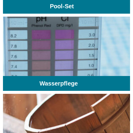
Pool-Set
(1)
Wasserpflege
(103)