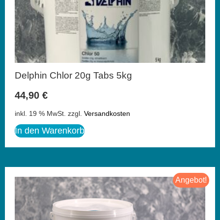
Delphin Chlor 20g Tabs 5kg
44,90
€
inkl. 19 % MwSt.
zzgl.
Versandkosten
In den Warenkorb
Angebot!