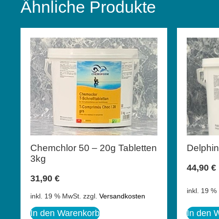
Ähnliche Produkte
Chemchlor 50 – 20g Tabletten
Delphin
3kg
44,90
€
31,90
€
inkl. 19 %
inkl. 19 % MwSt.
zzgl.
Versandkosten
In den Warenkorb
In den 