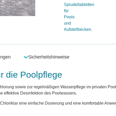
Sprudeltabletten
für
Pools
und
Aufstellbecken.
ungen
Sicherheitshinweise
r die Poolpflege
hlorung sowie zur regelmäßigen Wasserpflege im privaten Poolb
ne effektive Desinfektion des Poolwassers.
 Chloriklar eine einfache Dosierung und eine komfortable Anw