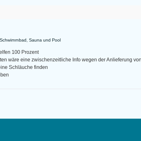
a Schwimmbad, Sauna und Pool
helfen 100 Prozent
en wäre eine zwischenzeitliche Info wegen der Anlieferung von
eine Schläuche finden
eben