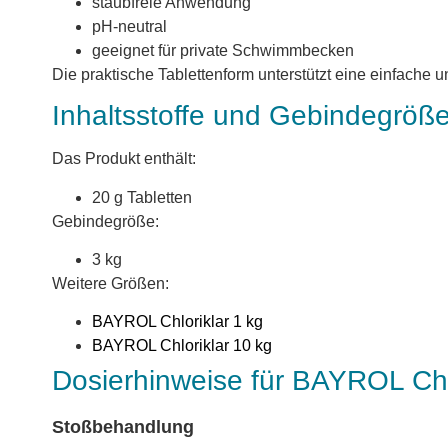
staubfreie Anwendung
pH-neutral
geeignet für private Schwimmbecken
Die praktische Tablettenform unterstützt eine einfach
Inhaltsstoffe und Gebindegröß
Das Produkt enthält:
20 g Tabletten
Gebindegröße:
3 kg
Weitere Größen:
BAYROL Chloriklar 1 kg
BAYROL Chloriklar 10 kg
Dosierhinweise für BAYROL Chl
Stoßbehandlung