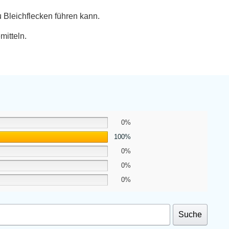
 Bleichflecken führen kann.
itteln.
0%
100%
0%
0%
0%
Suche