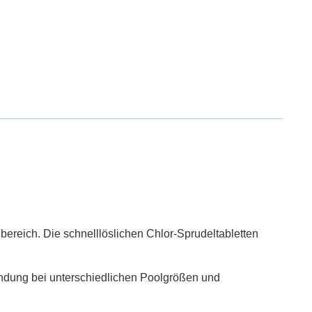
ereich. Die schnelllöslichen Chlor-Sprudeltabletten
endung bei unterschiedlichen Poolgrößen und