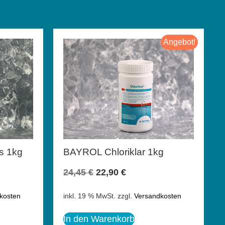
Angebot!
s 1kg
BAYROL Chloriklar 1kg
24,45
€
22,90
€
kosten
inkl. 19 % MwSt.
zzgl.
Versandkosten
In den Warenkorb