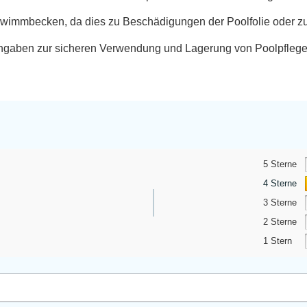
chwimmbecken, da dies zu Beschädigungen der Poolfolie oder zu
angaben zur sicheren Verwendung und Lagerung von Poolpflegem
5 Sterne
4 Sterne
3 Sterne
2 Sterne
1 Stern