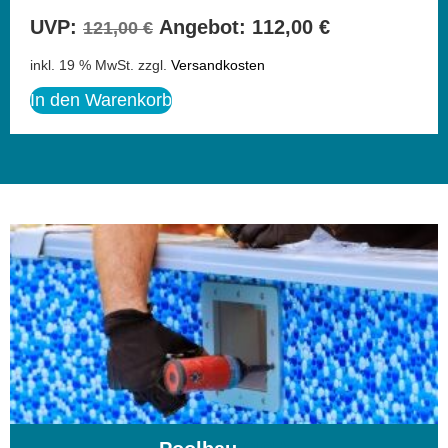
UVP:
Angebot:
112,00
€
121,00
€
inkl. 19 % MwSt.
zzgl.
Versandkosten
In den Warenkorb