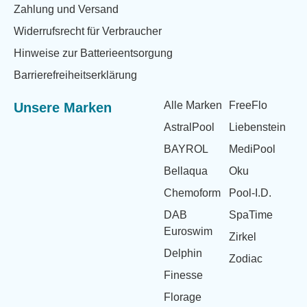
Zahlung und Versand
Widerrufsrecht für Verbraucher
Hinweise zur Batterieentsorgung
Barrierefreiheitserklärung
Alle Marken
FreeFlo
Unsere Marken
AstralPool
Liebenstein
BAYROL
MediPool
Bellaqua
Oku
Chemoform
Pool-I.D.
DAB
SpaTime
Euroswim
Zirkel
Delphin
Zodiac
Finesse
Florage