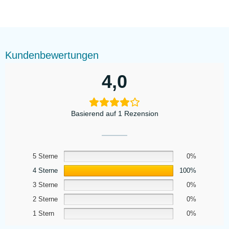
Kundenbewertungen
4,0
Basierend auf 1 Rezension
5 Sterne
0%
4 Sterne
100%
3 Sterne
0%
2 Sterne
0%
1 Stern
0%