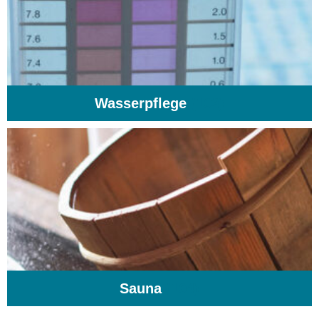
Wasserpflege
(103)
Sauna
(104)