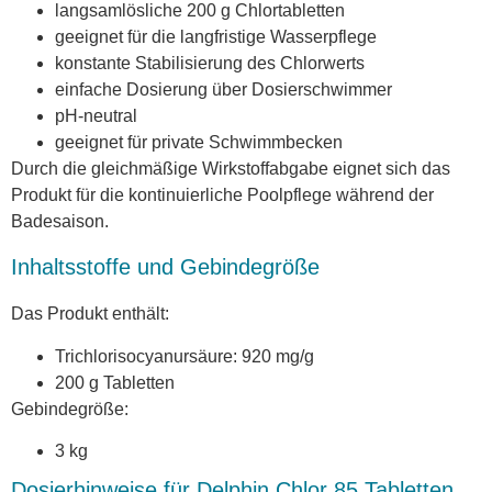
langsamlösliche 200 g Chlortabletten
geeignet für die langfristige Wasserpflege
konstante Stabilisierung des Chlorwerts
einfache Dosierung über Dosierschwimmer
pH-neutral
geeignet für private Schwimmbecken
Durch die gleichmäßige Wirkstoffabgabe eignet sich das
Produkt für die kontinuierliche Poolpflege während der
Badesaison.
Inhaltsstoffe und Gebindegröße
Das Produkt enthält:
Trichlorisocyanursäure: 920 mg/g
200 g Tabletten
Gebindegröße:
3 kg
Dosierhinweise für Delphin Chlor 85 Tabletten