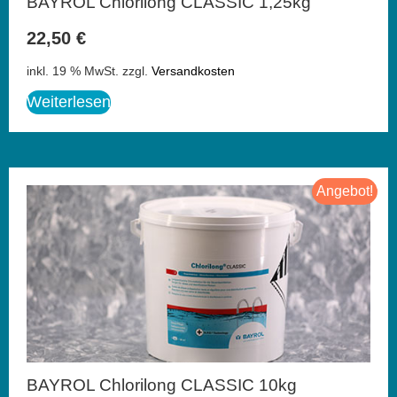
BAYROL Chlorilong CLASSIC 1,25kg
22,50
€
inkl. 19 % MwSt.
zzgl.
Versandkosten
Weiterlesen
Angebot!
BAYROL Chlorilong CLASSIC 10kg