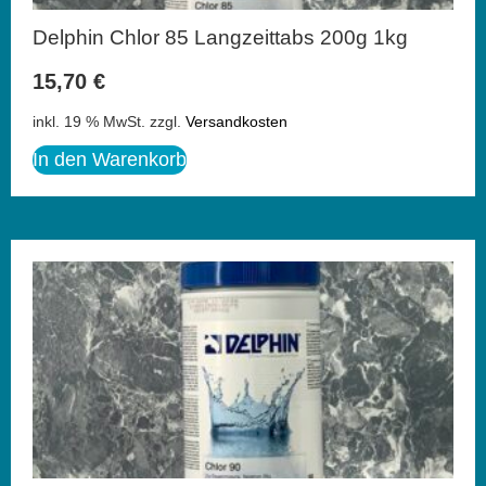
Delphin Chlor 85 Langzeittabs 200g 1kg
15,70
€
inkl. 19 % MwSt.
zzgl.
Versandkosten
In den Warenkorb