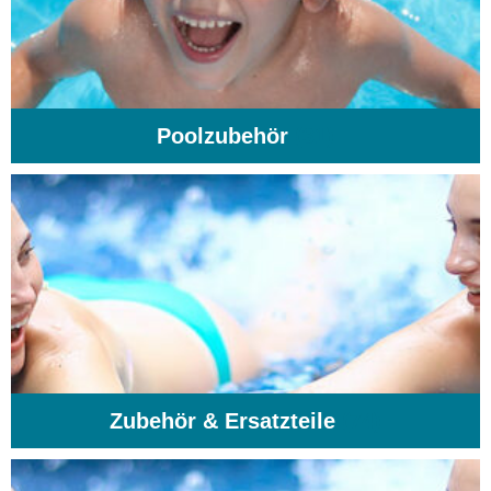
Poolzubehör
(31)
Zubehör & Ersatzteile
(74)