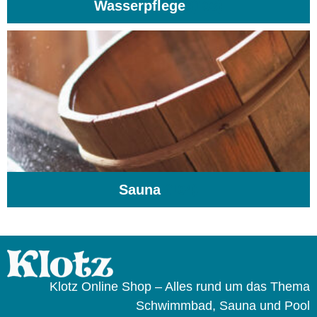
Wasserpflege
(103)
Sauna
(104)
Klotz Online Shop – Alles rund um das Thema
Schwimmbad, Sauna und Pool