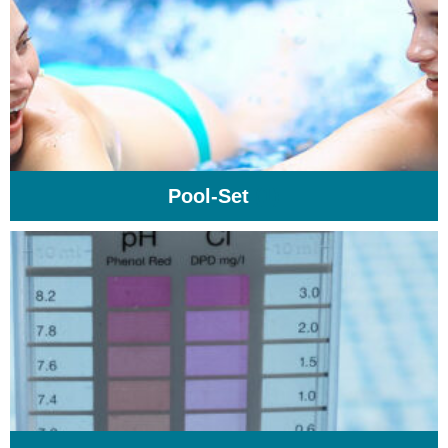
Pool-Set
(1)