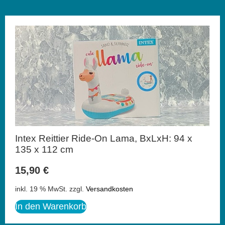
Intex Reittier Ride-On Lama, BxLxH: 94 x
135 x 112 cm
15,90
€
inkl. 19 % MwSt.
zzgl.
Versandkosten
In den Warenkorb