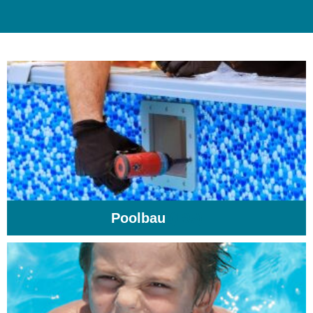
Poolbau
(195)