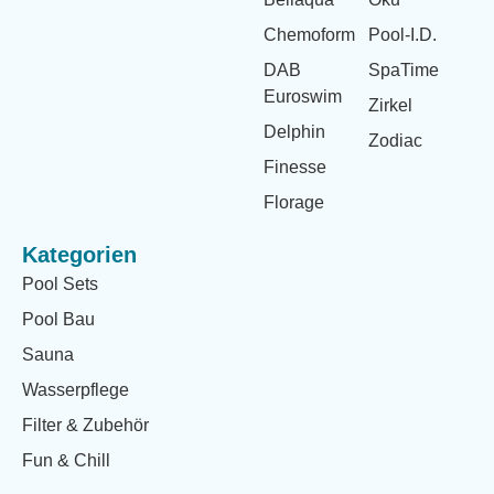
Chemoform
Pool-I.D.
DAB
SpaTime
Euroswim
Zirkel
Delphin
Zodiac
Finesse
Florage
Kategorien
Pool Sets
Pool Bau
Sauna
Wasserpflege
Filter & Zubehör
Fun & Chill