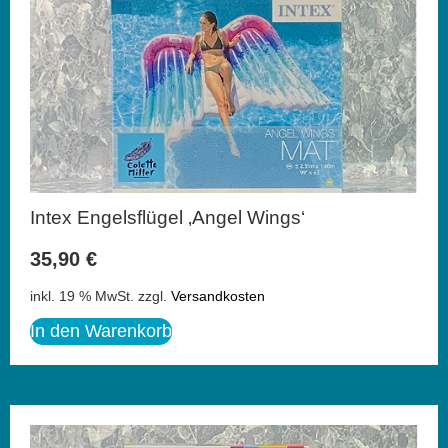
Intex Engelsflügel ‚Angel Wings‘
35,90
€
inkl. 19 % MwSt.
zzgl.
Versandkosten
In den Warenkorb