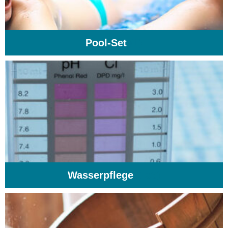
Pool-Set
(1)
Wasserpflege
(103)