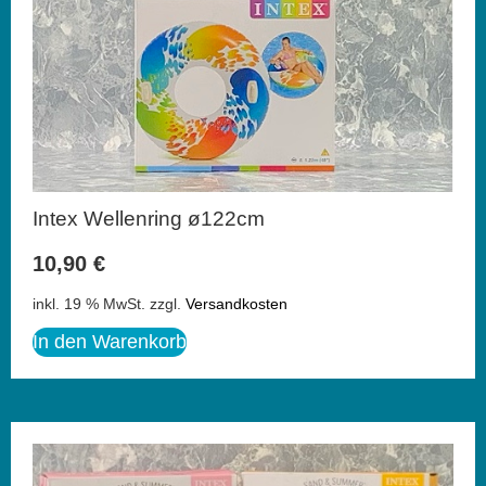
Intex Wellenring ø122cm
10,90
€
inkl. 19 % MwSt.
zzgl.
Versandkosten
In den Warenkorb