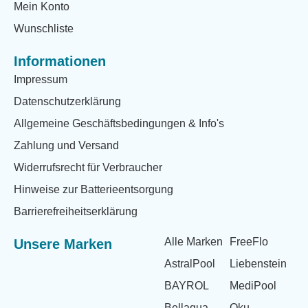
Mein Konto
Wunschliste
Informationen
Impressum
Datenschutzerklärung
Allgemeine Geschäftsbedingungen & Info's
Zahlung und Versand
Widerrufsrecht für Verbraucher
Hinweise zur Batterieentsorgung
Barrierefreiheitserklärung
Alle Marken
FreeFlo
Unsere Marken
AstralPool
Liebenstein
BAYROL
MediPool
Bellaqua
Oku