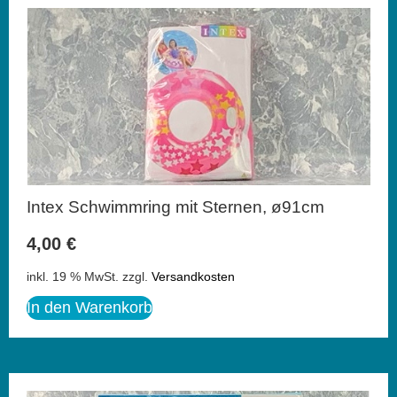
Intex Schwimmring mit Sternen, ø91cm
4,00
€
inkl. 19 % MwSt.
zzgl.
Versandkosten
In den Warenkorb