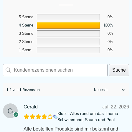
5 Sterne
0%
4 Sterne
100%
3 Sterne
0%
2 Sterne
0%
1 Stern
0%
Suche
1-1 von 1 Rezension
Gerald
Juli 22, 2026
Klotz - Alles rund um das Thema
Schwimmbad, Sauna und Pool
Alle bestellten Produkte sind mir bekannt und