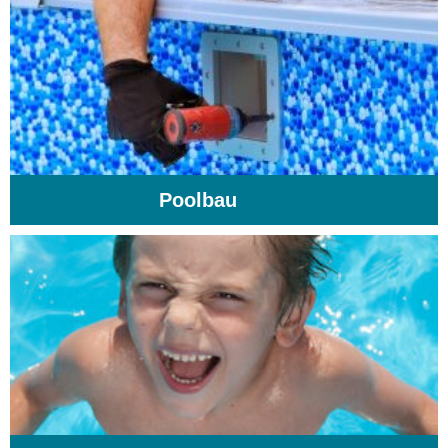
Poolbau
(195)