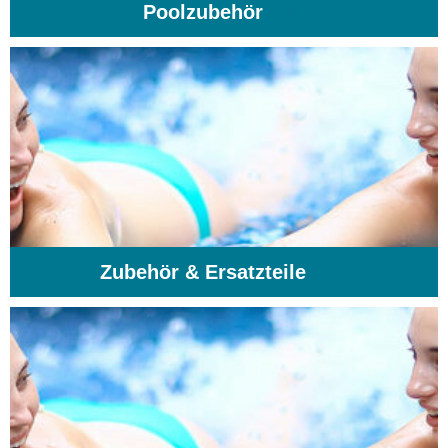
Poolzubehör
(31)
Zubehör & Ersatzteile
(74)