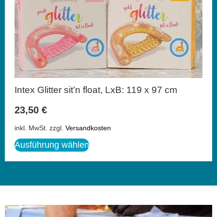
Intex Glitter sit’n float, LxB: 119 x 97 cm
23,50
€
inkl. MwSt.
zzgl.
Versandkosten
Ausführung wählen