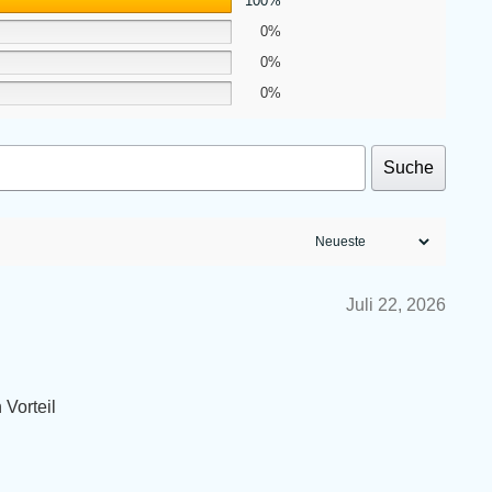
100%
0%
0%
0%
Suche
Juli 22, 2026
 Vorteil