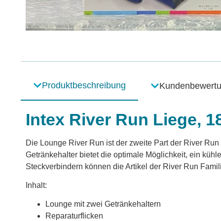
Produktbeschreibung
Kundenbewert
Intex River Run Liege, 
Die Lounge River Run ist der zweite Part der River Run
Getränkehalter bietet die optimale Möglichkeit, ein k
Steckverbindern können die Artikel der River Run Fami
Inhalt:
Lounge mit zwei Getränkehaltern
Reparaturflicken