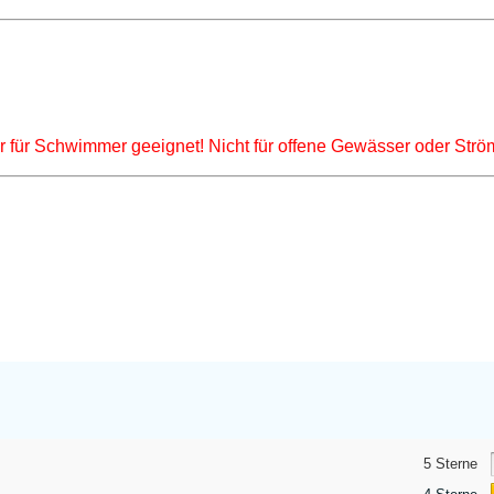
ur für Schwimmer geeignet! Nicht für offene Gewässer oder Str
5 Sterne