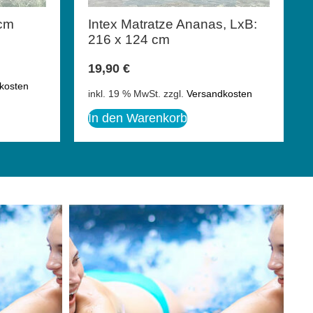
5cm
Intex Matratze Ananas, LxB:
216 x 124 cm
19,90
€
kosten
inkl. 19 % MwSt.
zzgl.
Versandkosten
In den Warenkorb