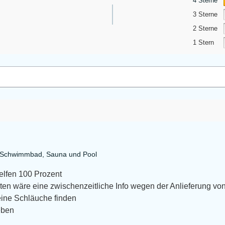
4 Sterne
3 Sterne
2 Sterne
1 Stern
a Schwimmbad, Sauna und Pool
helfen 100 Prozent
en wäre eine zwischenzeitliche Info wegen der Anlieferung von
eine Schläuche finden
eben