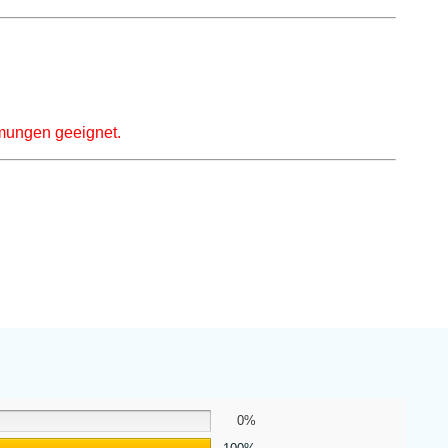
ömungen geeignet.
0%