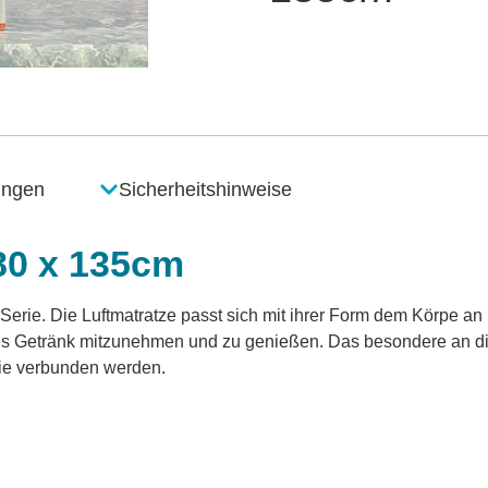
ungen
Sicherheitshinweise
180 x 135cm
 Serie. Die Luftmatratze passt sich mit ihrer Form dem Körpe an
ühles Getränk mitzunehmen und zu genießen. Das besondere an d
lie verbunden werden.