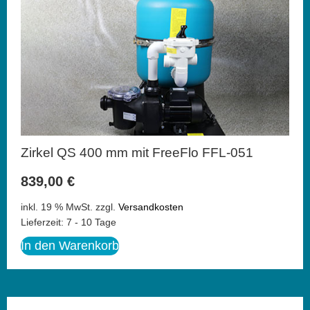
Zirkel QS 400 mm mit FreeFlo FFL-051
839,00
€
inkl. 19 % MwSt.
zzgl.
Versandkosten
Lieferzeit:
7 - 10 Tage
In den Warenkorb