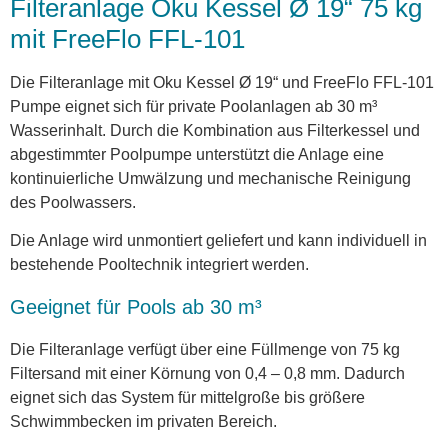
Filteranlage Oku Kessel Ø 19“ 75 kg
mit FreeFlo FFL-101
Die Filteranlage mit Oku Kessel Ø 19“ und FreeFlo FFL-101
Pumpe eignet sich für private Poolanlagen ab 30 m³
Wasserinhalt. Durch die Kombination aus Filterkessel und
abgestimmter Poolpumpe unterstützt die Anlage eine
kontinuierliche Umwälzung und mechanische Reinigung
des Poolwassers.
Die Anlage wird unmontiert geliefert und kann individuell in
bestehende Pooltechnik integriert werden.
Geeignet für Pools ab 30 m³
Die Filteranlage verfügt über eine Füllmenge von 75 kg
Filtersand mit einer Körnung von 0,4 – 0,8 mm. Dadurch
eignet sich das System für mittelgroße bis größere
Schwimmbecken im privaten Bereich.