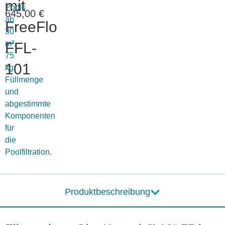
mit
Pools
645,00
€
ab
FreeFlo
30
m³.
FFL-
75
101
kg
Füllmenge
und
abgestimmte
Komponenten
für
die
Poolfiltration.
Produktbeschreibung