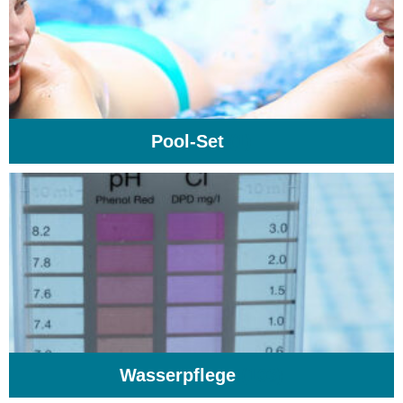
Pool-Set
(1)
Wasserpflege
(103)