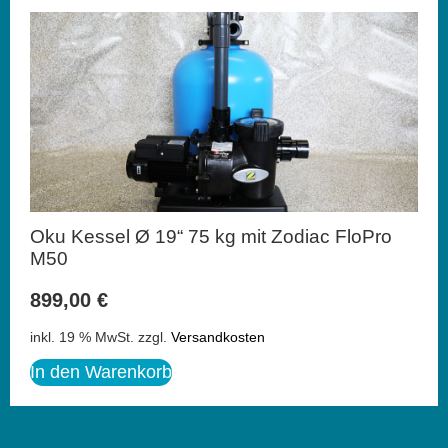
Oku Kessel Ø 19“ 75 kg mit Zodiac FloPro
M50
899,00
€
inkl. 19 % MwSt.
zzgl.
Versandkosten
In den Warenkorb