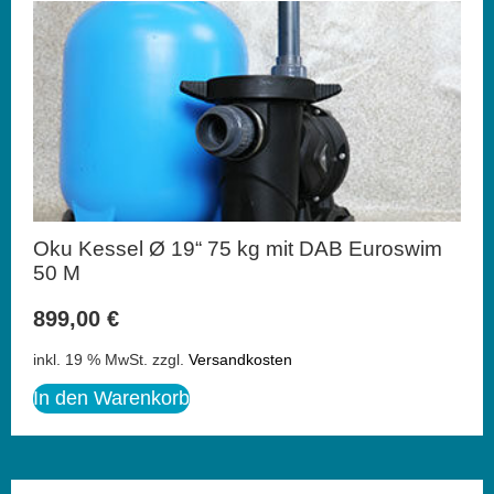
Oku Kessel Ø 19“ 75 kg mit DAB Euroswim
50 M
899,00
€
inkl. 19 % MwSt.
zzgl.
Versandkosten
In den Warenkorb