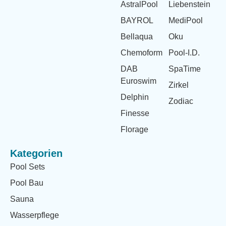
AstralPool
Liebenstein
BAYROL
MediPool
Bellaqua
Oku
Chemoform
Pool-I.D.
DAB
SpaTime
Euroswim
Zirkel
Delphin
Zodiac
Finesse
Florage
Kategorien
Pool Sets
Pool Bau
Sauna
Wasserpflege