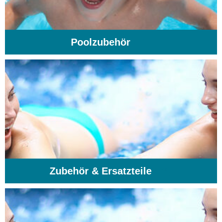
Poolzubehör
(31)
Zubehör & Ersatzteile
(74)