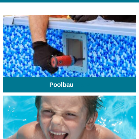
Poolbau
(195)