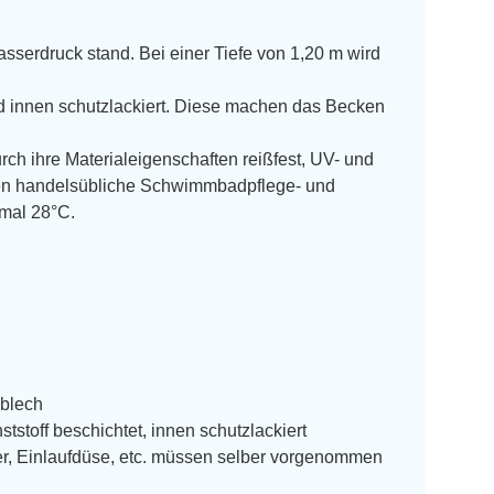
asserdruck stand. Bei einer Tiefe von 1,20 m wird
d innen schutzlackiert. Diese machen das Becken
durch ihre Materialeigenschaften reißfest, UV- und
egen handelsübliche Schwimmbadpflege- und
imal 28°C.
lblech
stoff beschichtet, innen schutzlackiert
er, Einlaufdüse, etc. müssen selber vorgenommen