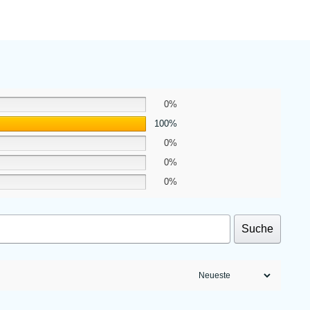
0%
100%
0%
0%
0%
Suche