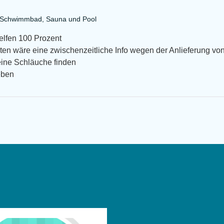
a Schwimmbad, Sauna und Pool
helfen 100 Prozent
en wäre eine zwischenzeitliche Info wegen der Anlieferung von
eine Schläuche finden
eben