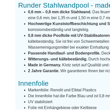
Runder Stahlwandpool - mad
0,6 mm – 0,8 mm dicke Stahlwand.
Das feuerv
eine 0,6 mm, bei 1,35 m und 1,50 m eine 0,7 m
Hochwertige Kunststoffbeschichtung und S
korrosionsbeständig und langlebig.
0,8 mm dicke Poolfolie mit UV-Stabilisatoren
kältebeständig. Sie ist frei von Schwermetal
Wasserreinigungsmittel bei exakter Einhaltun
Passende Handlauf- und Bodenprofile.
Decke
Witterungs- und kältebeständig.
Durch hochw
Made in Germany.
Klotz setzt auf Qualität und
2 Jahre Garantie.
Wir garantieren Ihnen bei ric
Innenfolie
Markenfolie: Renolit und Elbtal Plastics
Die Innenfolie hat die Farbe Blau und ist 0,8 m
UV stabilisiert
Folie mit Einhängebiese oder Keilbiese