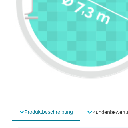
Produktbeschreibung
Kundenbewert