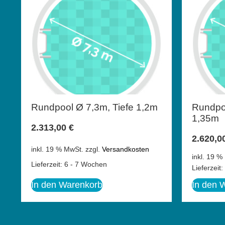
Rundpool Ø 7,3m, Tiefe 1,2m
Rundpoo
1,35m
2.313,00
€
2.620,0
inkl. 19 % MwSt.
zzgl.
Versandkosten
inkl. 19 %
Lieferzeit:
6 - 7 Wochen
Lieferzeit:
In den Warenkorb
In den 