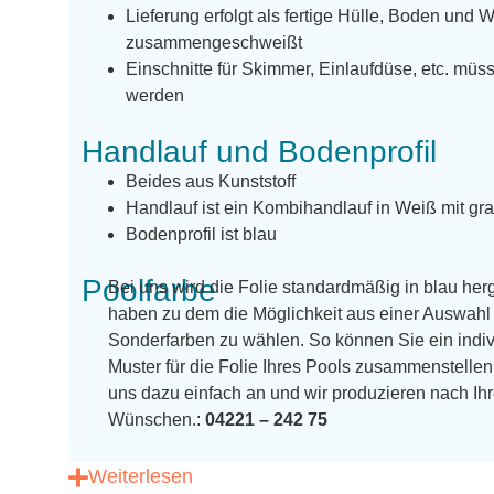
Lieferung erfolgt als fertige Hülle, Boden und 
zusammengeschweißt
Einschnitte für Skimmer, Einlaufdüse, etc. m
werden
Handlauf und Bodenprofil
Beides aus Kunststoff
Handlauf ist ein Kombihandlauf in Weiß mit gra
Bodenprofil ist blau
Poolfarbe
Bei uns wird die Folie standardmäßig in blau herg
haben zu dem die Möglichkeit aus einer Auswahl 
Sonderfarben zu wählen. So können Sie ein indiv
Muster für die Folie Ihres Pools zusammenstellen
uns dazu einfach an und wir produzieren nach Ih
Wünschen.:
04221 – 242 75
Weiterlesen