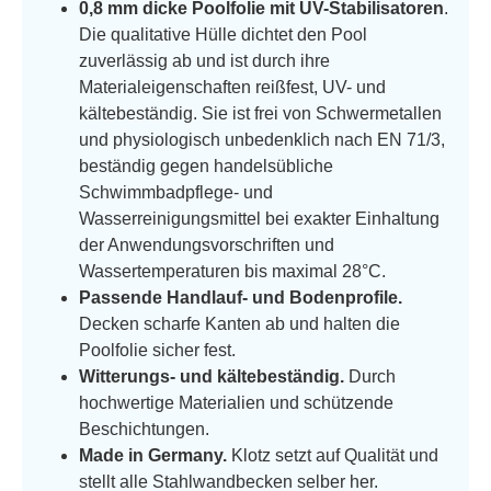
0,8 mm dicke Poolfolie mit UV-Stabilisatoren
.
Die qualitative Hülle dichtet den Pool
zuverlässig ab und ist durch ihre
Materialeigenschaften reißfest, UV- und
kältebeständig. Sie ist frei von Schwermetallen
und physiologisch unbedenklich nach EN 71/3,
beständig gegen handelsübliche
Schwimmbadpflege- und
Wasserreinigungsmittel bei exakter Einhaltung
der Anwendungsvorschriften und
Wassertemperaturen bis maximal 28°C.
Passende Handlauf- und Bodenprofile.
Decken scharfe Kanten ab und halten die
Poolfolie sicher fest.
Witterungs- und kältebeständig.
Durch
hochwertige Materialien und schützende
Beschichtungen.
Made in Germany.
Klotz setzt auf Qualität und
stellt alle Stahlwandbecken selber her.