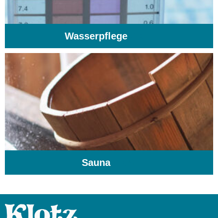
Wasserpflege
(103)
Sauna
(104)