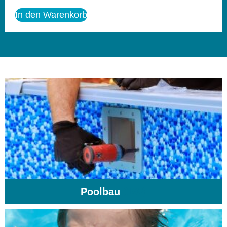
In den Warenkorb
Poolbau
(195)