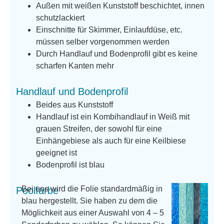
Außen mit weißen Kunststoff beschichtet, innen
schutzlackiert
Einschnitte für Skimmer, Einlaufdüse, etc.
müssen selber vorgenommen werden
Durch Handlauf und Bodenprofil gibt es keine
scharfen Kanten mehr
Handlauf und Bodenprofil
Beides aus Kunststoff
Handlauf ist ein Kombihandlauf in Weiß mit
grauen Streifen, der sowohl für eine
Einhängebiese als auch für eine Keilbiese
geeignet ist
Bodenprofil ist blau
Bei uns wird die Folie standardmäßig in
Poolfarbe
blau hergestellt. Sie haben zu dem die
Möglichkeit aus einer Auswahl von 4 – 5