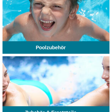
Poolzubehör
(31)