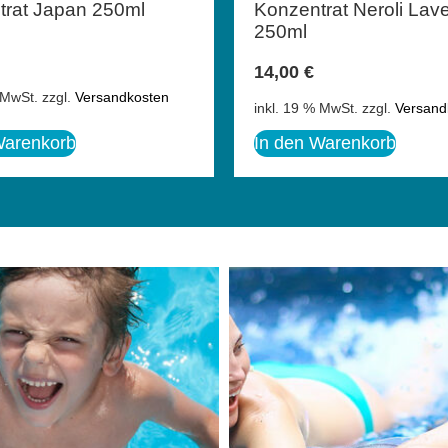
trat Japan 250ml
Konzentrat Neroli Lav
250ml
14,00
€
 MwSt.
zzgl.
Versandkosten
inkl. 19 % MwSt.
zzgl.
Versand
Warenkorb
In den Warenkorb