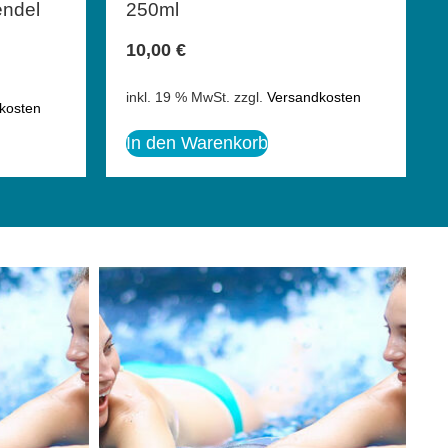
endel
250ml
10,00
€
inkl. 19 % MwSt.
zzgl.
Versandkosten
kosten
In den Warenkorb