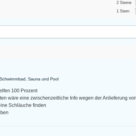
2 Sterne
1 Stern
a Schwimmbad, Sauna und Pool
helfen 100 Prozent
en wäre eine zwischenzeitliche Info wegen der Anlieferung von
eine Schläuche finden
eben