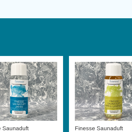
e Saunaduft
Finesse Saunaduft