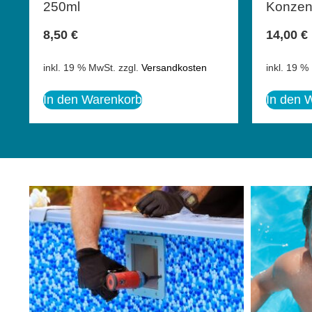
250ml
Konzen
8,50
€
14,00
€
inkl. 19 % MwSt.
zzgl.
Versandkosten
inkl. 19 %
In den Warenkorb
In den 