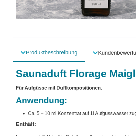
Produktbeschreibung
Kundenbewert
Saunaduft Florage Maig
Für Aufgüsse mit Duftkompositionen.
Anwendung:
Ca. 5 – 10 ml Konzentrat auf 1l Aufgusswasser zu
Enthält: