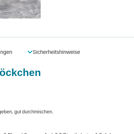
ungen
Sicherheitshinweise
löckchen
geben, gut durchmischen.