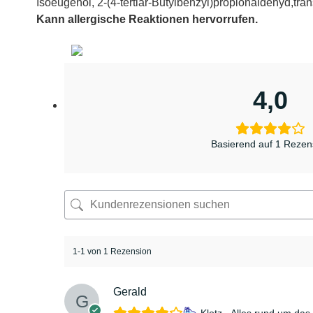
Isoeugenol, 2-(4-tertiär-Butylbenzyl)propionaldehyd,tra
Kann allergische Reaktionen hervorrufen.
4,0
Basierend auf 1 Rezen
1-1 von 1 Rezension
Gerald
Klotz - Alles rund um d