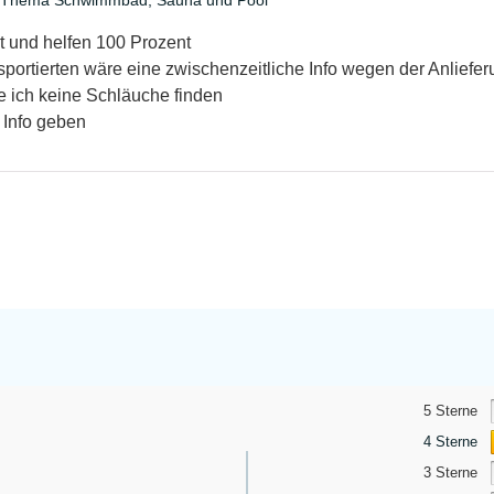
nt und helfen 100 Prozent
ortierten wäre eine zwischenzeitliche Info wegen der Anlieferu
 ich keine Schläuche finden
 Info geben
5 Sterne
4 Sterne
3 Sterne