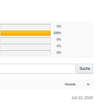
0%
100%
0%
0%
0%
Suche
Juli 22, 2026