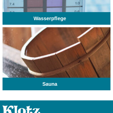
Wasserpflege
(103)
Sauna
(104)