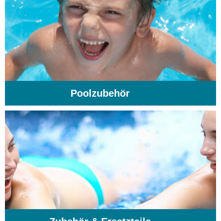
Poolzubehör
(31)