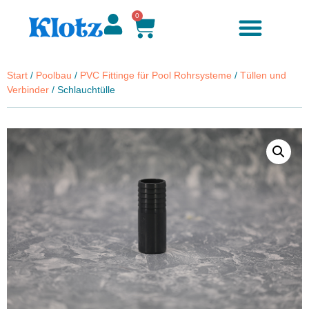
0
Start
/
Poolbau
/
PVC Fittinge für Pool Rohrsysteme
/
Tüllen und
Verbinder
/ Schlauchtülle