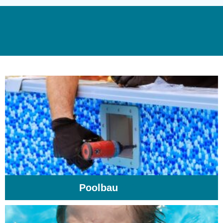
Poolbau
(195)