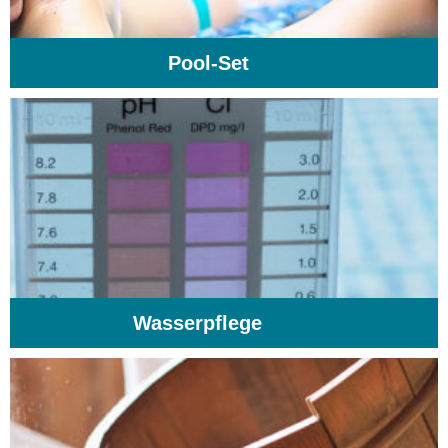
Pool-Set
(1)
Wasserpflege
(103)