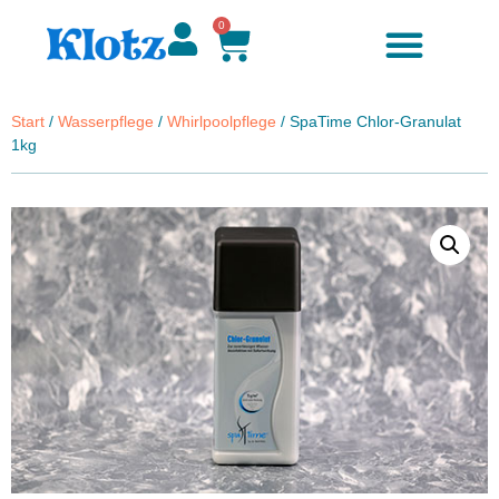
0
Start
/
Wasserpflege
/
Whirlpoolpflege
/ SpaTime Chlor-Granulat
1kg