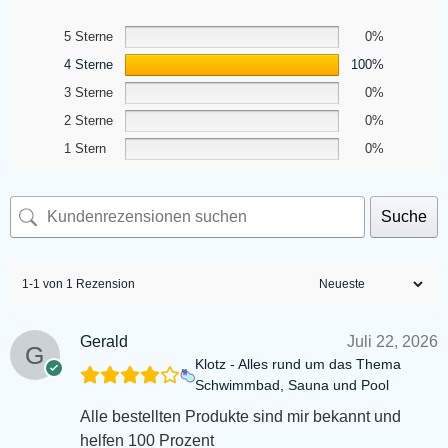
5 Sterne
0%
4 Sterne
100%
3 Sterne
0%
2 Sterne
0%
1 Stern
0%
Suche
1-1 von 1 Rezension
Gerald
Juli 22, 2026
Klotz - Alles rund um das Thema
Schwimmbad, Sauna und Pool
Alle bestellten Produkte sind mir bekannt und
helfen 100 Prozent