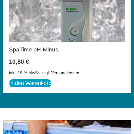
SpaTime pH-Minus
10,80
€
inkl. 19 % MwSt.
zzgl.
Versandkosten
In den Warenkorb