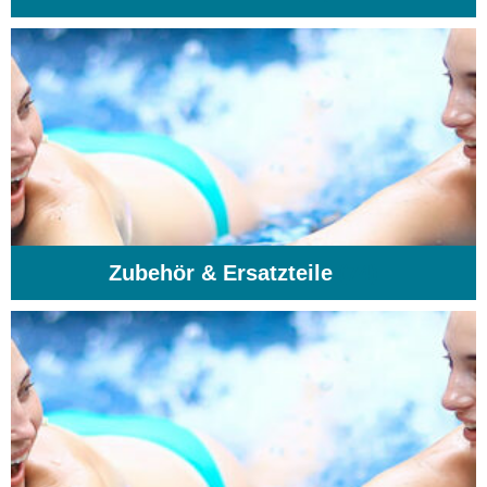
Zubehör & Ersatzteile
(74)