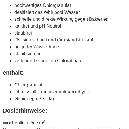
hochwertiges Chlorgranulat
desifiziert das Whirlpool Wasser
schnelle und direkte Wirkung gegen Bakterien
kalkfrei und pH Neutral
staubfrei
löst sich schnell und rückstandsfrei auf
bei jeder Wasserhärte
stabilisierend
verhindert schnellen Chlorabbau
enthält:
Chlorgranulat
Inhaltsstoff: Troclosennatrium dihydrat
Gebindegröße: 1kg
Dosierhinweise:
3
Wöchentlich: 5g / m