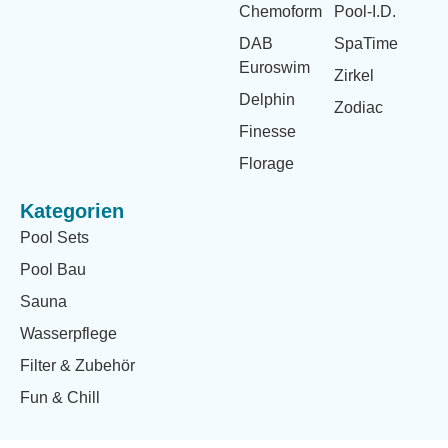
Chemoform
Pool-I.D.
DAB
SpaTime
Euroswim
Zirkel
Delphin
Zodiac
Finesse
Florage
Kategorien
Pool Sets
Pool Bau
Sauna
Wasserpflege
Filter & Zubehör
Fun & Chill