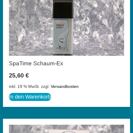
SpaTime Schaum-Ex
25,60
€
inkl. 19 % MwSt.
zzgl.
Versandkosten
In den Warenkorb