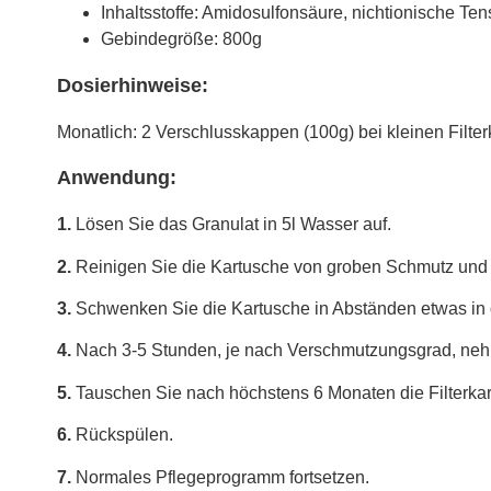
Inhaltsstoffe: Amidosulfonsäure, nichtionische Ten
Gebindegröße: 800g
Dosierhinweise:
Monatlich: 2 Verschlusskappen (100g) bei kleinen Filte
Anwendung:
1.
Lösen Sie das Granulat in 5l Wasser auf.
2.
Reinigen Sie die Kartusche von groben Schmutz und s
3.
Schwenken Sie die Kartusche in Abständen etwas in 
4.
Nach 3-5 Stunden, je nach Verschmutzungsgrad, nehm
5.
Tauschen Sie nach höchstens 6 Monaten die Filterkar
6.
Rückspülen.
7.
Normales Pflegeprogramm fortsetzen.