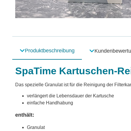
Produktbeschreibung
Kundenbewert
SpaTime Kartuschen-Re
Das spezielle Granulat ist für die Reinigung der Filterk
verlängert die Lebensdauer der Kartusche
einfache Handhabung
enthält:
Granulat