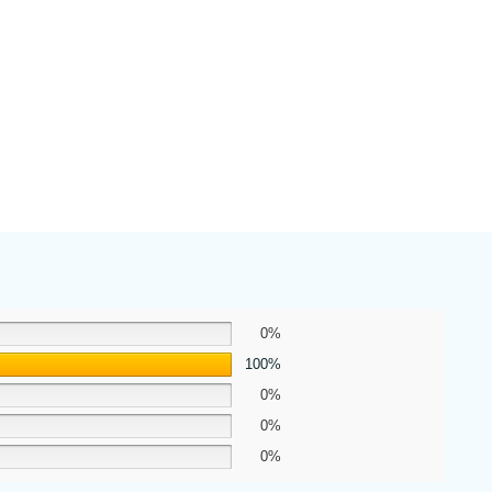
0%
100%
0%
0%
0%