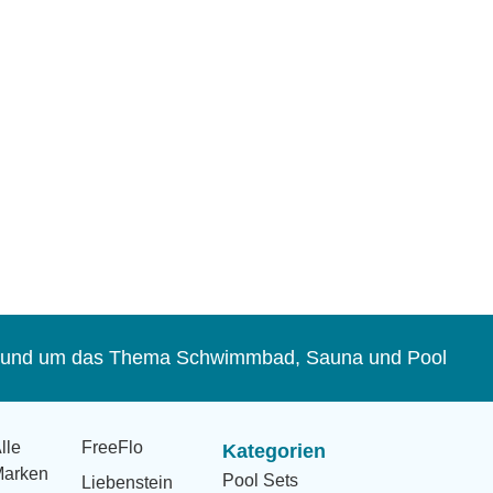
s rund um das Thema Schwimmbad, Sauna und Pool
lle
FreeFlo
Kategorien
arken
Pool Sets
Liebenstein