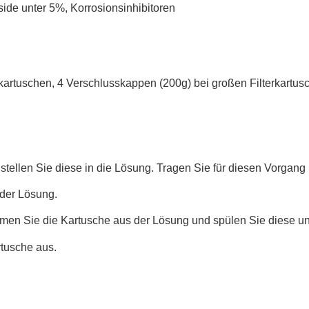
side unter 5%, Korrosionsinhibitoren
rkartuschen, 4 Verschlusskappen (200g) bei großen Filterkartus
tellen Sie diese in die Lösung. Tragen Sie für diesen Vorgan
der Lösung.
en Sie die Kartusche aus der Lösung und spülen Sie diese un
tusche aus.