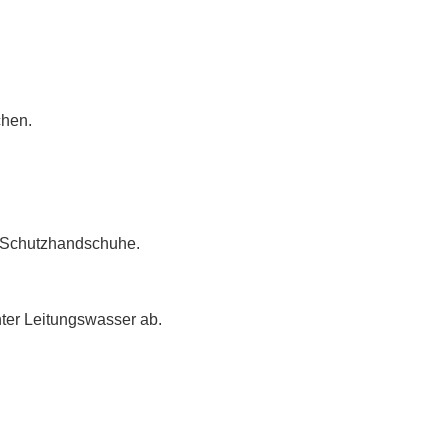
chen.
g Schutzhandschuhe.
ter Leitungswasser ab.