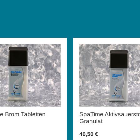
e Brom Tabletten
SpaTime Aktivsauersto
Granulat
40,50
€