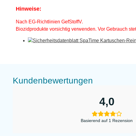
Hinweise:
Nach EG-Richtlinien GefStoffV.
Biozidprodukte vorsichtig verwenden. Vor Gebrauch stet
Sicherheitsdatenblatt SpaTime Kartuschen-Re
Kundenbewertungen
4,0
Basierend auf 1 Rezension