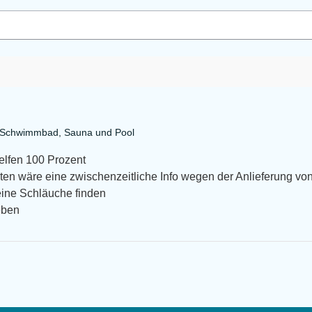
a Schwimmbad, Sauna und Pool
helfen 100 Prozent
en wäre eine zwischenzeitliche Info wegen der Anlieferung von
eine Schläuche finden
eben