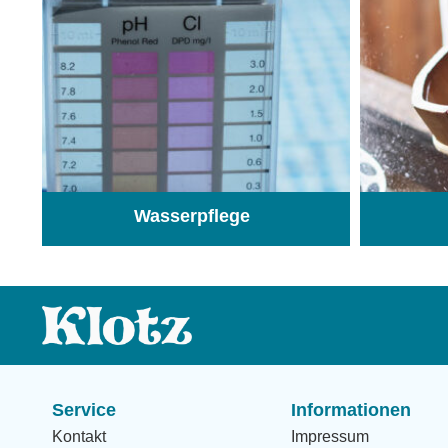
Wasserpflege
(103)
Service
Informationen
Kontakt
Impressum