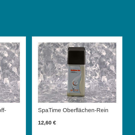
ff-
SpaTime Oberflächen-Rein
12,60
€