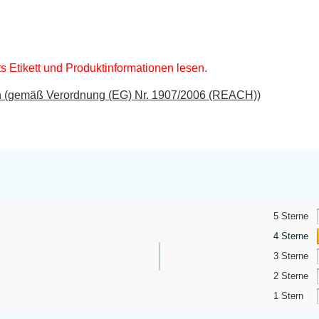
s Etikett und Produktinformationen lesen.
in (gemäß Verordnung (EG) Nr. 1907/2006 (REACH))
5 Sterne
4 Sterne
3 Sterne
2 Sterne
1 Stern