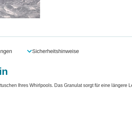
ungen
Sicherheitshinweise
in
artuschen Ihres Whirlpools. Das Granulat sorgt für eine längere