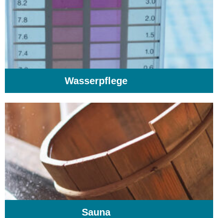
Wasserpflege
(103)
Sauna
(104)