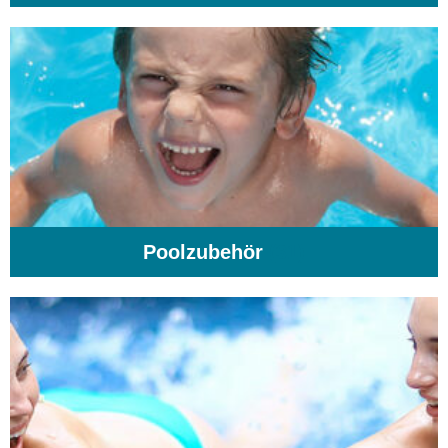
Poolzubehör
(31)