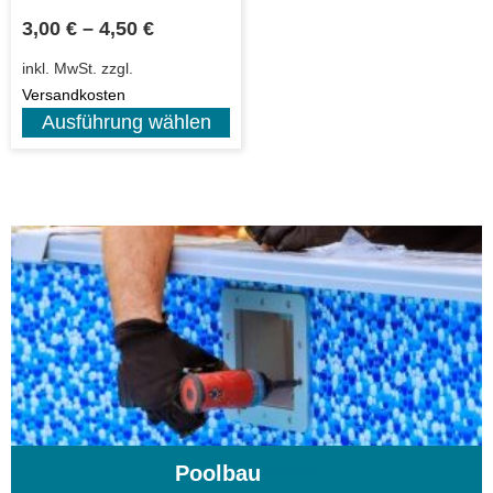
3,00
€
–
4,50
€
inkl. MwSt.
zzgl.
Versandkosten
Ausführung wählen
Poolbau
(195)