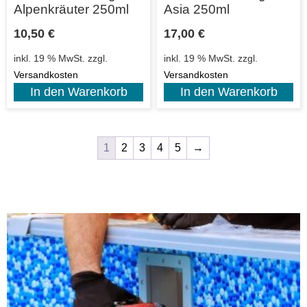
Alpenkräuter 250ml
Asia 250ml
10,50
€
17,00
€
inkl. 19 % MwSt.
zzgl.
inkl. 19 % MwSt.
zzgl.
Versandkosten
Versandkosten
In den Warenkorb
In den Warenkorb
1
2
3
4
5
→