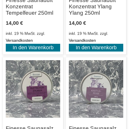
Finesse Saunaduft
Finesse Saunaduft
Konzentrat
Konzentrat Ylang
Tempelfeuer 250ml
Ylang 250ml
14,00
€
14,00
€
inkl. 19 % MwSt.
zzgl.
inkl. 19 % MwSt.
zzgl.
Versandkosten
Versandkosten
In den Warenkorb
In den Warenkorb
Finesse Saunasalz
Finesse Saunasalz