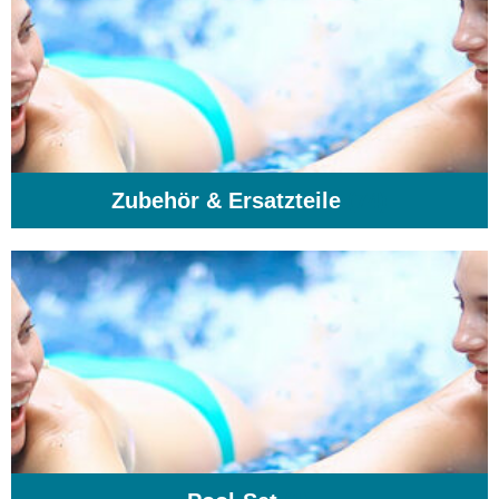
Zubehör & Ersatzteile
(74)