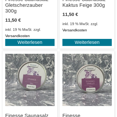
Gletscherzauber
Kaktus Feige 300g
300g
11,50
€
11,50
€
inkl. 19 % MwSt.
zzgl.
inkl. 19 % MwSt.
zzgl.
Versandkosten
Versandkosten
Weiterlesen
Weiterlesen
Finesse Saunasalz
Finesse