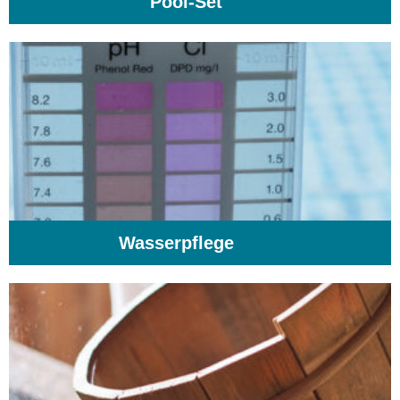
Pool-Set
(1)
Wasserpflege
(103)