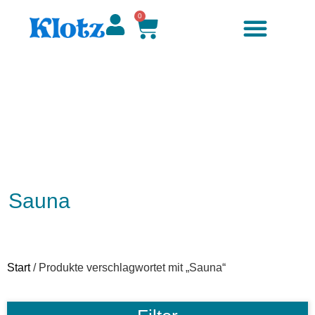
0
Zubehör & Ersatzteile
Sauna
Start
/ Produkte verschlagwortet mit „Sauna“