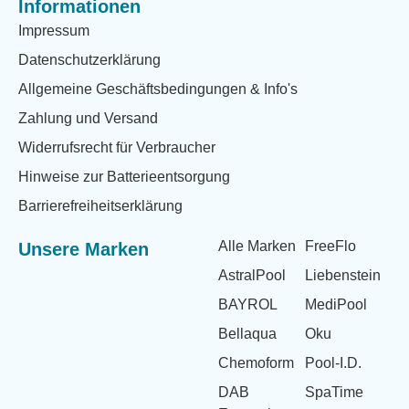
Informationen
Impressum
Datenschutzerklärung
Allgemeine Geschäftsbedingungen & Info's
Zahlung und Versand
Widerrufsrecht für Verbraucher
Hinweise zur Batterieentsorgung
Barrierefreiheitserklärung
Alle Marken
FreeFlo
Unsere Marken
AstralPool
Liebenstein
BAYROL
MediPool
Bellaqua
Oku
Chemoform
Pool-I.D.
DAB
SpaTime