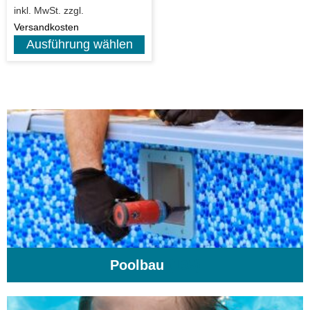
inkl. MwSt.
zzgl.
Versandkosten
Ausführung wählen
Poolbau
(195)