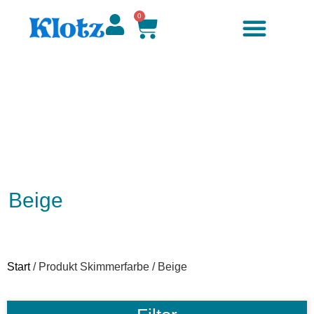
0
Beige
Start
/ Produkt Skimmerfarbe / Beige