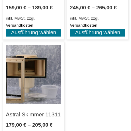
159,00
€
–
189,00
€
245,00
€
–
265,00
€
inkl. MwSt.
zzgl.
inkl. MwSt.
zzgl.
Versandkosten
Versandkosten
Ausführung wählen
Ausführung wählen
Astral Skimmer 11311
179,00
€
–
205,00
€