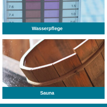
Wasserpflege
(103)
Sauna
(104)