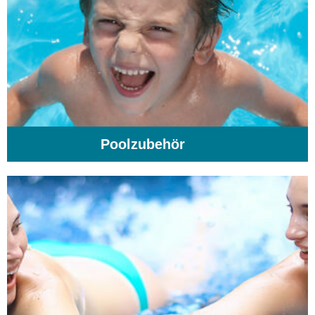
Poolzubehör
(31)