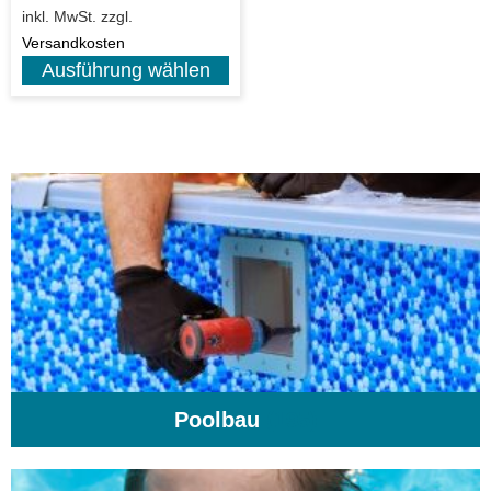
inkl. MwSt.
zzgl.
Versandkosten
Ausführung wählen
Poolbau
(195)