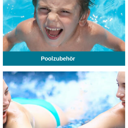
Poolzubehör
(31)