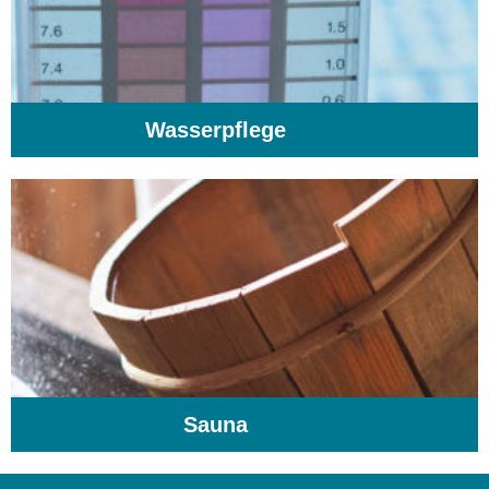
Wasserpflege
(103)
Sauna
(104)