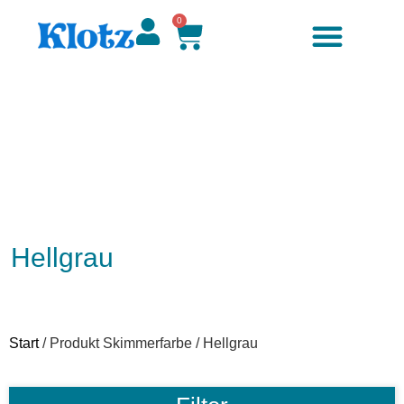
0
Hellgrau
Start
/ Produkt Skimmerfarbe / Hellgrau