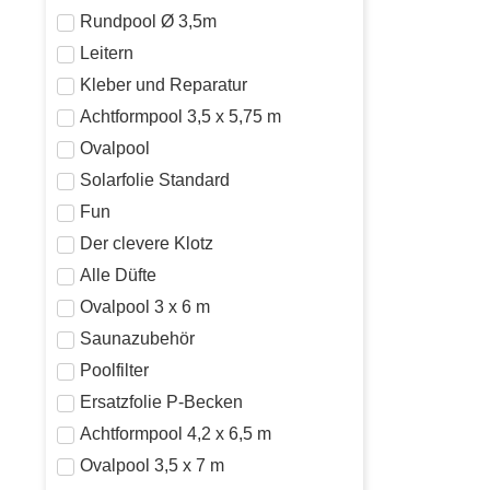
Rundpool Ø 3,5m
Leitern
Kleber und Reparatur
Achtformpool 3,5 x 5,75 m
Ovalpool
Solarfolie Standard
Fun
Der clevere Klotz
Alle Düfte
Ovalpool 3 x 6 m
Saunazubehör
Poolfilter
Ersatzfolie P-Becken
Achtformpool 4,2 x 6,5 m
Ovalpool 3,5 x 7 m