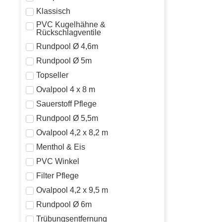
Klassisch
PVC Kugelhähne &
Rückschlagventile
Rundpool Ø 4,6m
Rundpool Ø 5m
Topseller
Ovalpool 4 x 8 m
Sauerstoff Pflege
Rundpool Ø 5,5m
Ovalpool 4,2 x 8,2 m
Menthol & Eis
PVC Winkel
Filter Pflege
Ovalpool 4,2 x 9,5 m
Rundpool Ø 6m
Trübungsentfernung