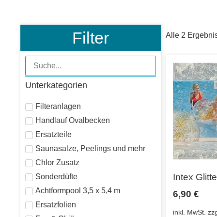
Filter
Alle 2 Ergebni
Unterkategorien
Filteranlagen
Handlauf Ovalbecken
Ersatzteile
Saunasalze, Peelings und mehr
Chlor Zusatz
Intex Glitt
Sonderdüfte
Achtformpool 3,5 x 5,4 m
6,90
€
Ersatzfolien
inkl. MwSt.
zz