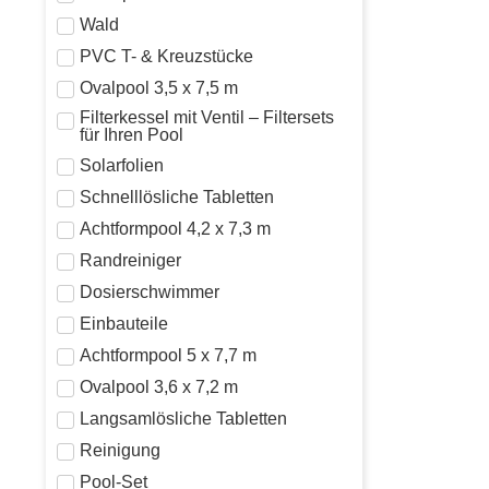
Wald
PVC T- & Kreuzstücke
Ovalpool 3,5 x 7,5 m
Filterkessel mit Ventil – Filtersets
für Ihren Pool
Solarfolien
Schnelllösliche Tabletten
Achtformpool 4,2 x 7,3 m
Randreiniger
Dosierschwimmer
Einbauteile
Achtformpool 5 x 7,7 m
Ovalpool 3,6 x 7,2 m
Langsamlösliche Tabletten
Reinigung
Pool-Set