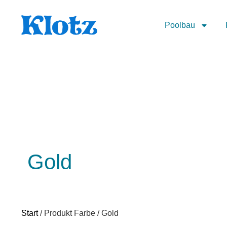
Poolbau
Gold
Start
/ Produkt Farbe / Gold