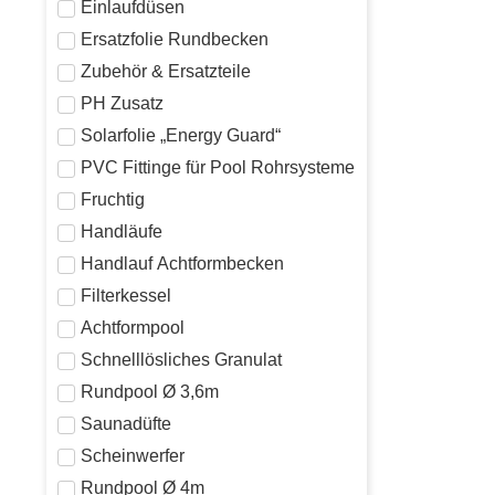
Einlaufdüsen
Ersatzfolie Rundbecken
Zubehör & Ersatzteile
PH Zusatz
Solarfolie „Energy Guard“
PVC Fittinge für Pool Rohrsysteme
Fruchtig
Handläufe
Handlauf Achtformbecken
Filterkessel
Achtformpool
Schnelllösliches Granulat
Rundpool Ø 3,6m
Saunadüfte
Scheinwerfer
Rundpool Ø 4m