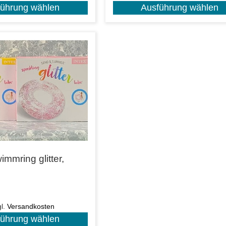
führung wählen
Ausführung wählen
immring glitter,
gl.
Versandkosten
führung wählen