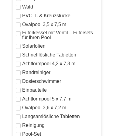
Wald
PVC T- & Kreuzstücke
Ovalpool 3,5 x 7,5 m
Filterkessel mit Ventil – Filtersets
für Ihren Pool
Solarfolien
Schnelllösliche Tabletten
Achtformpool 4,2 x 7,3 m
Randreiniger
Dosierschwimmer
Einbauteile
Achtformpool 5 x 7,7 m
Ovalpool 3,6 x 7,2 m
Langsamlösliche Tabletten
Reinigung
Pool-Set