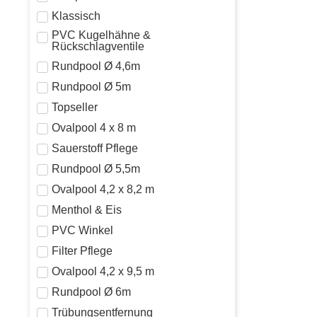
Klassisch
PVC Kugelhähne &
Rückschlagventile
Rundpool Ø 4,6m
Rundpool Ø 5m
Topseller
Ovalpool 4 x 8 m
Sauerstoff Pflege
Rundpool Ø 5,5m
Ovalpool 4,2 x 8,2 m
Menthol & Eis
PVC Winkel
Filter Pflege
Ovalpool 4,2 x 9,5 m
Rundpool Ø 6m
Trübungsentfernung