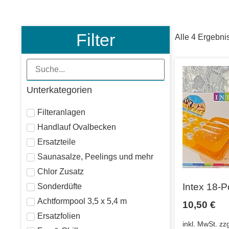
Filter
Alle 4 Ergebni
Unterkategorien
Filteranlagen
Handlauf Ovalbecken
Ersatzteile
Saunasalze, Peelings und mehr
Chlor Zusatz
Intex 18-
Sonderdüfte
Achtformpool 3,5 x 5,4 m
10,50
€
Ersatzfolien
inkl. MwSt.
zz