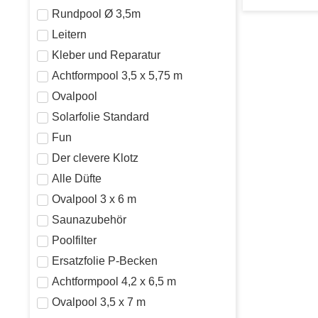
Rundpool Ø 3,5m
Leitern
Kleber und Reparatur
Achtformpool 3,5 x 5,75 m
Ovalpool
Solarfolie Standard
Fun
Der clevere Klotz
Alle Düfte
Ovalpool 3 x 6 m
Saunazubehör
Poolfilter
Ersatzfolie P-Becken
Achtformpool 4,2 x 6,5 m
Ovalpool 3,5 x 7 m