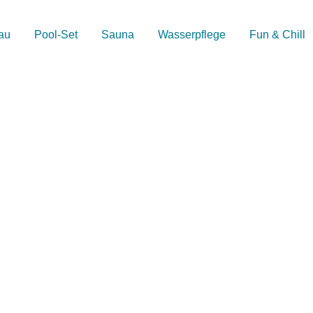
au
Pool-Set
Sauna
Wasserpflege
Fun & Chill