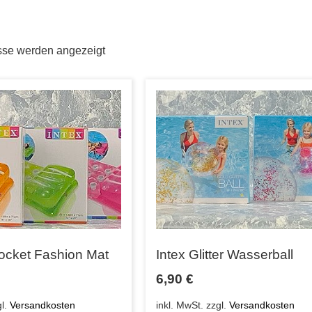
sse werden angezeigt
Pocket Fashion Mat
Intex Glitter Wasserball
6,90
€
gl.
Versandkosten
inkl. MwSt.
zzgl.
Versandkosten