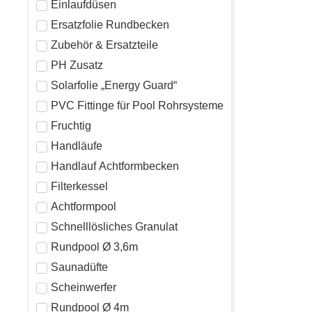
Einlaufdüsen
Ersatzfolie Rundbecken
Zubehör & Ersatzteile
PH Zusatz
Solarfolie „Energy Guard“
PVC Fittinge für Pool Rohrsysteme
Fruchtig
Handläufe
Handlauf Achtformbecken
Filterkessel
Achtformpool
Schnelllösliches Granulat
Rundpool Ø 3,6m
Saunadüfte
Scheinwerfer
Rundpool Ø 4m