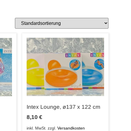
Intex Lounge, ø137 x 122 cm
8,10
€
inkl. MwSt.
zzgl.
Versandkosten