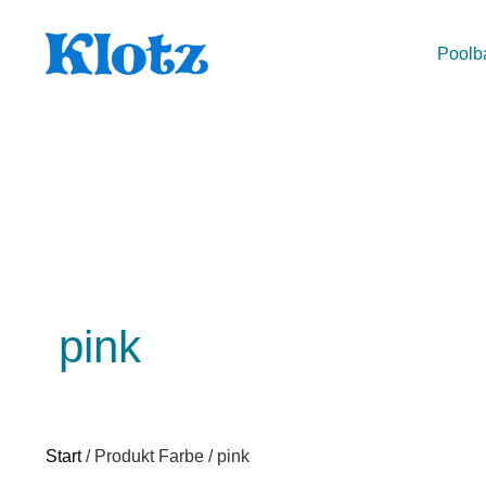
Poolb
pink
Start
/ Produkt Farbe / pink