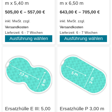
m x 5,40 m
m x 6,50 m
505,00
€
–
557,00
€
643,00
€
–
705,00
€
inkl. MwSt.
zzgl.
inkl. MwSt.
zzgl.
Versandkosten
Versandkosten
Lieferzeit:
6 - 7 Wochen
Lieferzeit:
6 - 7 Wochen
Ausführung wählen
Ausführung wählen
Ersatzhülle E III: 5,00
Ersatzhülle P 3,00 m