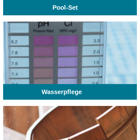
Pool-Set
(1)
Wasserpflege
(103)