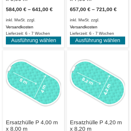
584,00
€
–
641,00
€
657,00
€
–
721,00
€
inkl. MwSt.
zzgl.
inkl. MwSt.
zzgl.
Versandkosten
Versandkosten
Lieferzeit:
6 - 7 Wochen
Lieferzeit:
6 - 7 Wochen
Ausführung wählen
Ausführung wählen
Ersatzhülle P 4,00 m
Ersatzhülle P 4,20 m
x 8,00 m
x 8,20 m