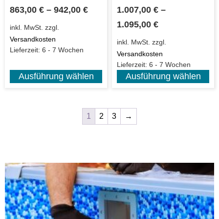
863,00
€
–
942,00
€
1.007,00
€
–
1.095,00
€
inkl. MwSt.
zzgl.
Versandkosten
inkl. MwSt.
zzgl.
Lieferzeit:
6 - 7 Wochen
Versandkosten
Lieferzeit:
6 - 7 Wochen
Ausführung wählen
Ausführung wählen
1
2
3
→