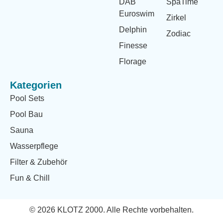
DAB
SpaTime
Euroswim
Zirkel
Delphin
Zodiac
Finesse
Florage
Kategorien
Pool Sets
Pool Bau
Sauna
Wasserpflege
Filter & Zubehör
Fun & Chill
© 2026 KLOTZ 2000. Alle Rechte vorbehalten.