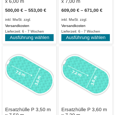
x 6,00 m
x 7,00 m
500,00
€
–
553,00
€
609,00
€
–
671,00
€
inkl. MwSt.
zzgl.
inkl. MwSt.
zzgl.
Versandkosten
Versandkosten
Lieferzeit:
6 - 7 Wochen
Lieferzeit:
6 - 7 Wochen
Ausführung wählen
Ausführung wählen
Ersatzhülle P 3,50 m
Ersatzhülle P 3,60 m