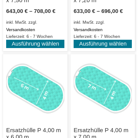
x 7,50 m
x 7,20 m
643,00
€
–
708,00
€
633,00
€
–
696,00
€
inkl. MwSt.
zzgl.
inkl. MwSt.
zzgl.
Versandkosten
Versandkosten
Lieferzeit:
6 - 7 Wochen
Lieferzeit:
6 - 7 Wochen
Ausführung wählen
Ausführung wählen
Ersatzhülle P 4,00 m
Ersatzhülle P 4,00 m
x 6,00 m
x 7,00 m