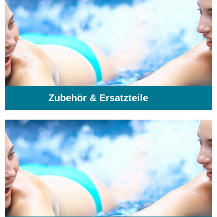
Zubehör & Ersatzteile
(74)