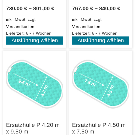
730,00
€
–
801,00
€
767,00
€
–
840,00
€
inkl. MwSt.
zzgl.
inkl. MwSt.
zzgl.
Versandkosten
Versandkosten
Lieferzeit:
6 - 7 Wochen
Lieferzeit:
6 - 7 Wochen
Ausführung wählen
Ausführung wählen
Ersatzhülle P 4,20 m
Ersatzhülle P 4,50 m
x 9,50 m
x 7,50 m