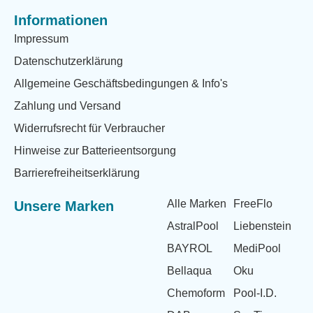
Informationen
Impressum
Datenschutzerklärung
Allgemeine Geschäftsbedingungen & Info's
Zahlung und Versand
Widerrufsrecht für Verbraucher
Hinweise zur Batterieentsorgung
Barrierefreiheitserklärung
Alle Marken
FreeFlo
Unsere Marken
AstralPool
Liebenstein
BAYROL
MediPool
Bellaqua
Oku
Chemoform
Pool-I.D.