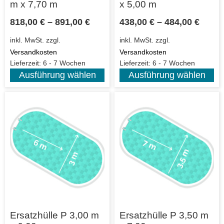
m x 7,70 m
x 5,00 m
818,00
€
–
891,00
€
438,00
€
–
484,00
€
inkl. MwSt.
zzgl.
inkl. MwSt.
zzgl.
Versandkosten
Versandkosten
Lieferzeit:
6 - 7 Wochen
Lieferzeit:
6 - 7 Wochen
Ausführung wählen
Ausführung wählen
Ersatzhülle P 3,00 m
Ersatzhülle P 3,50 m